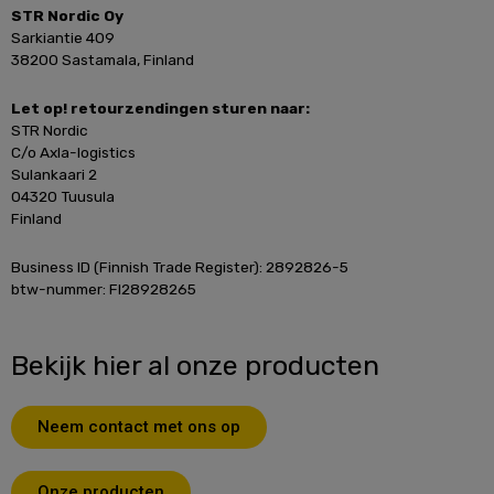
STR Nordic Oy
Sarkiantie 409
38200 Sastamala, Finland
Let op! retourzendingen sturen naar:
STR Nordic
C/o Axla-logistics
Sulankaari 2
04320 Tuusula
Finland
Business ID (Finnish Trade Register): 2892826-5
btw-nummer: FI28928265
Bekijk hier al onze producten
Neem contact met ons op
Onze producten