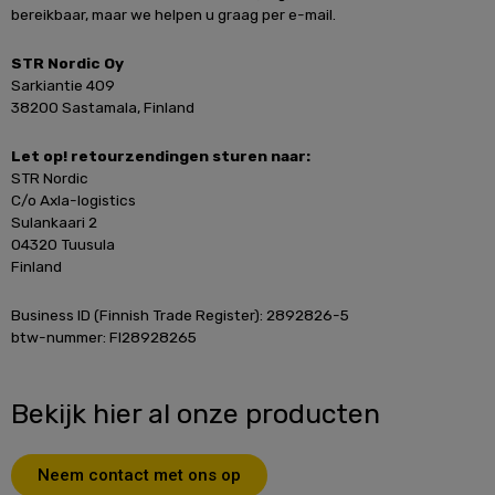
bereikbaar, maar we helpen u graag per e-mail.
STR Nordic Oy
Sarkiantie 409
38200 Sastamala, Finland
Let op! retourzendingen sturen naar:
STR Nordic
C/o Axla-logistics
Sulankaari 2
04320 Tuusula
Finland
Business ID (Finnish Trade Register): 2892826-5
btw-nummer: FI28928265
Bekijk hier al onze producten
Neem contact met ons op