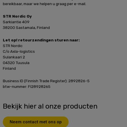
bereikbaar, maar we helpen u graag per e-mail.
STR Nordic Oy
Sarkiantie 409
38200 Sastamala, Finland
Let op! retourzendingen sturen naar:
STR Nordic
C/o Axla-logistics
Sulankaari 2
04320 Tuusula
Finland
Business ID (Finnish Trade Register): 2892826-5
btw-nummer: FI28928265
Bekijk hier al onze producten
Neem contact met ons op