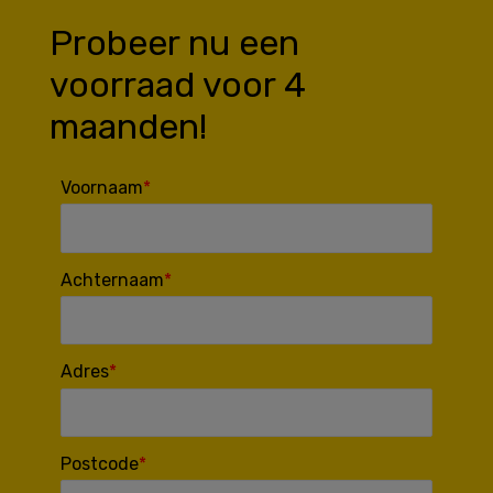
Probeer nu een
voorraad voor 4
maanden!
Voornaam
Achternaam
Adres
Postcode