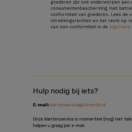
goederen zijn ook onderworpen aan 
consumentenbescherming met betrek
conformiteit van goederen. Lees de v
intrekkingsrechten en het recht op r
van non-conformiteit in de
algemene
Hulp nodig bij iets?
E-mail:
klantenservice@strnordic.nl
Onze klantenservice is momenteel (nog) niet tel
helpen u graag per e-mail.