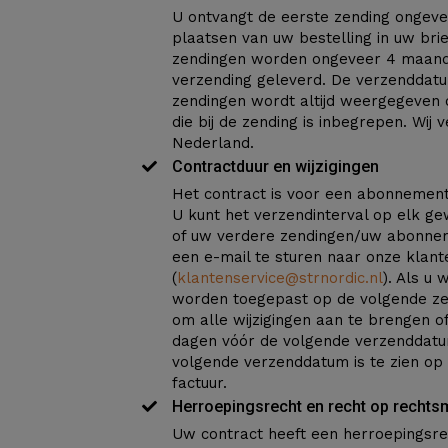
U ontvangt de eerste zending ongev
plaatsen van uw bestelling in uw bri
zendingen worden ongeveer 4 maand
verzending geleverd. De verzenddat
zendingen wordt altijd weergegeven 
die bij de zending is inbegrepen. Wij
Nederland.
Contractduur en wijzigingen
Het contract is voor een abonnemen
U kunt het verzendinterval op elk g
of uw verdere zendingen/uw abonne
een e-mail te sturen naar onze klant
(
klantenservice@strnordic.nl
). Als u 
worden toegepast op de volgende zen
om alle wijzigingen aan te brengen of 
dagen vóór de volgende verzenddatu
volgende verzenddatum is te zien op
factuur.
Herroepingsrecht en recht op rechts
Uw contract heeft een herroepingsre