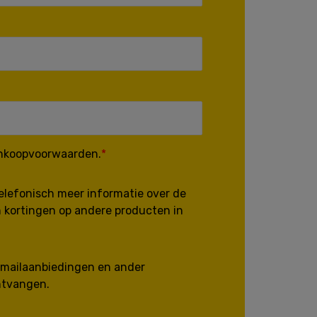
ankoopvoorwaarden.
telefonisch meer informatie over de
 kortingen op andere producten in
e-mailaanbiedingen en ander
ntvangen.