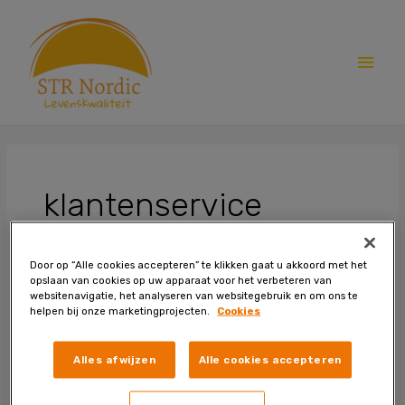
Skip
Main
to
content
Men
klantenservice
Door op “Alle cookies accepteren” te klikken gaat u akkoord met het
opslaan van cookies op uw apparaat voor het verbeteren van
Contact
websitenavigatie, het analyseren van websitegebruik en om ons te
helpen bij onze marketingprojecten.
Cookies
Alles afwijzen
Alle cookies accepteren