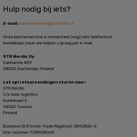
Hulp nodig bij iets?
E-mail:
klantenservice@strnordic.nl
Onze klantenservice is momenteel (nog) niet telefonisch
bereikbaar, maar we helpen u graag per e-mail.
STR Nordic Oy
Sarkiantie 409
38200 Sastamala, Finland
Let op! retourzendingen sturen naar:
STR Nordic
C/o Axla-logistics
Sulankaari 2
04320 Tuusula
Finland
Business ID (Finnish Trade Register): 2892826-5
btw-nummer: FI28928265